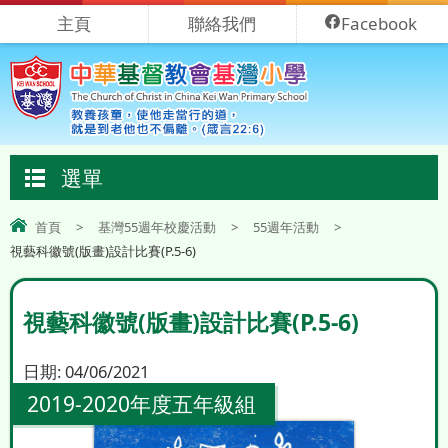
主頁
聯絡我們
Facebook
選單
首頁
>
基灣55週年校慶活動
>
55週年活動
>
視藝科徽號(版畫)設計比賽(P.5-6)
視藝科徽號(版畫)設計比賽(P.5-6)
日期:
04/06/2021
2019-2020年度五年級組