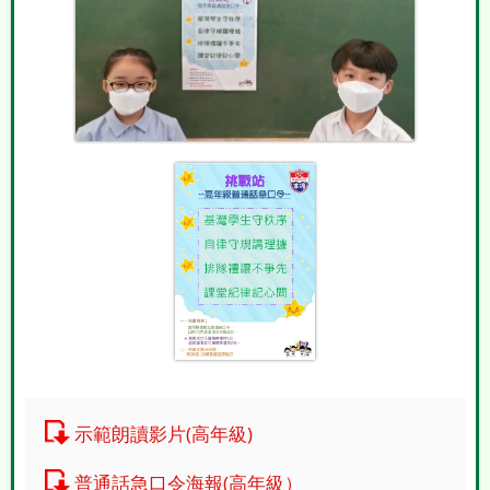
示範朗讀影片(高年級)
普通話急口令海報(高年級）