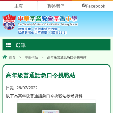
主頁
聯絡我們
Facebook
選單
首頁
>
學生作品
>
高年級普通話急口令挑戰站
高年級普通話急口令挑戰站
日期:
26/07/2022
以下為高年級普通話急口令挑戰站參考資料