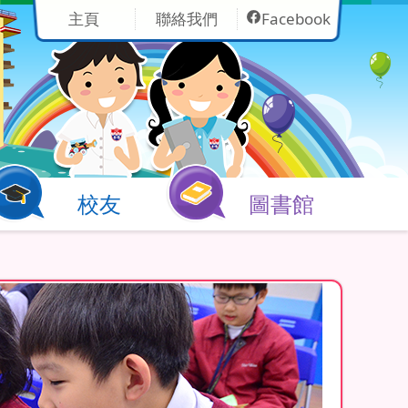
主頁
聯絡我們
Facebook
校友
圖書館