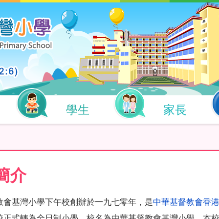
學生
家長
簡介
教會基灣小學下午校創辦於一九七零年，是
中華基督教會香
校正式轉為全日制小學，校名為中華基督教會基灣小學。本