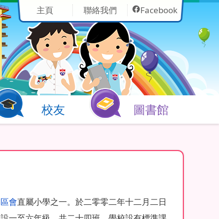
主頁
聯絡我們
Facebook
校友
圖書館
港區會
直屬小學之一。於二零零二年十二月二日
校設一至六年級，共二十四班。學校設有標準課