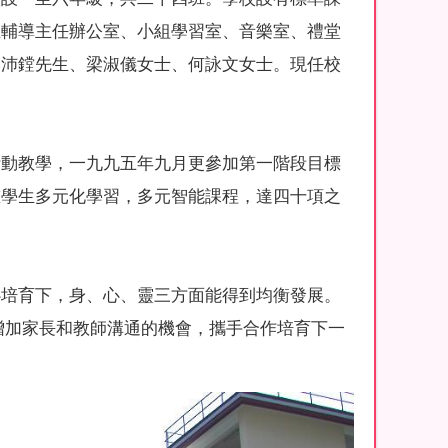
生輔導主任辦公室、小組學習室、音樂室、禮堂
李沛鏜先生、梁淑儀女士、何詠文女士。現任校
活動教學，一九九五年九月更參加第一階段目標
重學生多元化學習，多元智能課程，達四十項之
心培育下，身、心、靈三方面能得到均衡發展。
增加家長和教師溝通的機會，攜手合作培育下一