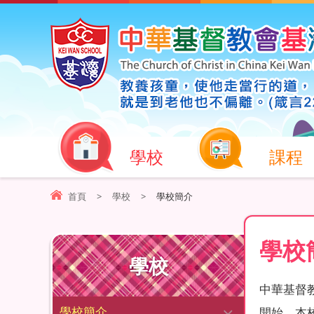
學校
課程
首頁
>
學校
>
學校簡介
學校
學校
中華基督
學校簡介
開始，本