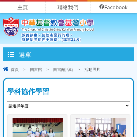
主頁
聯絡我們
Facebook
選單
首頁
>
圖書館
>
圖書館活動
>
活動照片
學科協作學習