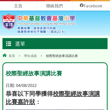
主頁
聯絡我們
Facebook
選單
首頁
>
學生成就
>
校際聖經故事演講比賽
校際聖經故事演講比賽
日期:
04/08/2022
恭喜以下同學獲得
校際聖經故事演講
比賽嘉許狀
：