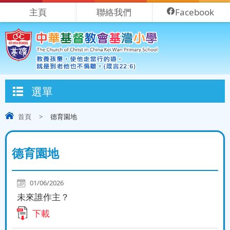
主頁
聯絡我們
Facebook
選單
首頁
>
德育園地
德育園地
01/06/2026
未來誰作主？
下載